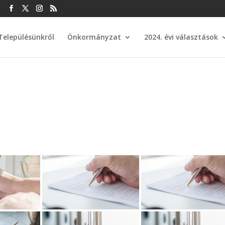
u
Településünkről
Önkormányzat
2024. évi választások