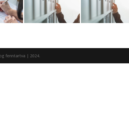
g fenntartva | 2024.